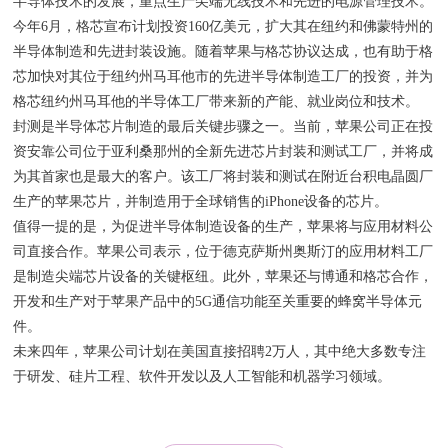
半导体技术的发展，重点生产尖端无线技术和先进的电源管理技术。
今年6月，格芯宣布计划投资160亿美元，扩大其在纽约和佛蒙特州的
半导体制造和先进封装设施。随着苹果与格芯协议达成，也有助于格
芯加快对其位于纽约州马耳他市的先进半导体制造工厂的投资，并为
格芯纽约州马耳他的半导体工厂带来新的产能、就业岗位和技术。
封测是半导体芯片制造的最后关键步骤之一。当前，苹果公司正在投
资安靠公司位于亚利桑那州的全新先进芯片封装和测试工厂，并将成
为其首家也是最大的客户。该工厂将封装和测试在附近台积电晶圆厂
生产的苹果芯片，并制造用于全球销售的iPhone设备的芯片。
值得一提的是，为促进半导体制造设备的生产，苹果将与应用材料公
司直接合作。苹果公司表示，位于德克萨斯州奥斯汀的应用材料工厂
是制造尖端芯片设备的关键枢纽。此外，苹果还与博通和格芯合作，
开发和生产对于苹果产品中的5G通信功能至关重要的蜂窝半导体元
件。
未来四年，苹果公司计划在美国直接招聘2万人，其中绝大多数专注
于研发、硅片工程、软件开发以及人工智能和机器学习领域。