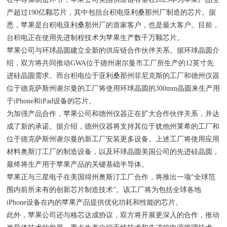
产超过190亿颗芯片，其中包括台积电亚利桑那州厂制造的芯片。据
悉，苹果是台积电亚利桑那州厂的首家客户，也是最大客户。目前，
台积电正在使用先进制程技术为苹果生产数千万颗芯片。
苹果公司与环球晶圆建立全新的供应链合作伙伴关系。据环球晶圆介
绍，双方将共同推动GWA位于德州谢尔曼市工厂所生产的12英寸先
进硅晶圆需求。而台积电位于亚利桑那州菲尼克斯的工厂和德州仪器
位于德克萨斯州谢尔曼的工厂将使用环球晶圆的300mm晶圆来生产用
于iPhone和iPad设备的芯片。
为加强产品合作，苹果公司和德州仪器正在扩大合作伙伴关系，并达
成了新的承诺。据介绍，德州仪器将支持其位于犹他州莱希的工厂和
位于德克萨斯州谢尔曼的新工厂安装更多设备。上述工厂将使用应用
材料奥斯汀工厂的制造设备，以及环球晶圆美国公司的先进硅晶圆，
最终将生产用于苹果产品的关键基础半导体。
苹果正与三星电子在美国得州奥斯汀工厂合作，将推出一项“全球范
围内前所未有的创新芯片制造技术”。该工厂将为包括全球各地
iPhone设备在内的苹果产品提供优化功耗和性能的芯片。
此外，苹果公司还与格芯达成协议，双方将开展更深入的合作，推动