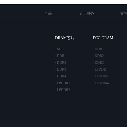
产品
设计服务
支
DRAM芯片
ECC DRAM
· SDR
· DDR
· DDR
· DDR2
· DDR2
· DDR3
· DDR3
· LPDDR
· DDR4
· LPDDR4
· LPDDR1
· LPDDR4x
· LPDDR2