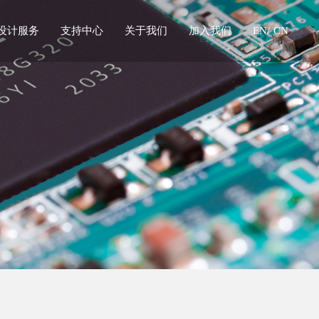
设计服务
支持中心
关于我们
加入我们
EN/
CN