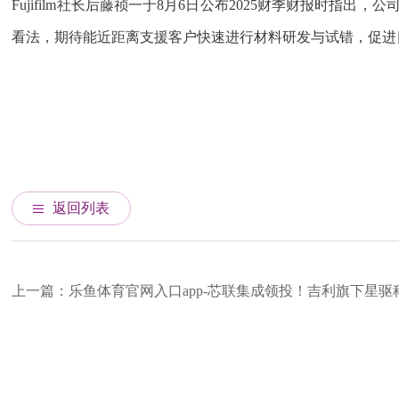
Fujifilm社长后藤祯一于8月6日公布2025财季财报时指
看法，期待能近距离支援客户快速进行材料研发与试错，促进
返回列表
上一篇：乐鱼体育官网入口app-芯联集成领投！吉利旗下星驱