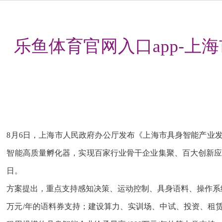
乐鱼体育官网入口app-
8月6日，上海市人民政府办公厅发布《上海市具身智能产业发
智能高质量孵化器，实现百家行业骨干企业集聚、百大创新应用场
日。
方案提出，重点支持感知决策、运动控制、具身语料、操作系统
万元/年的语料券支持；建设算力、实训场、中试、投资、租赁