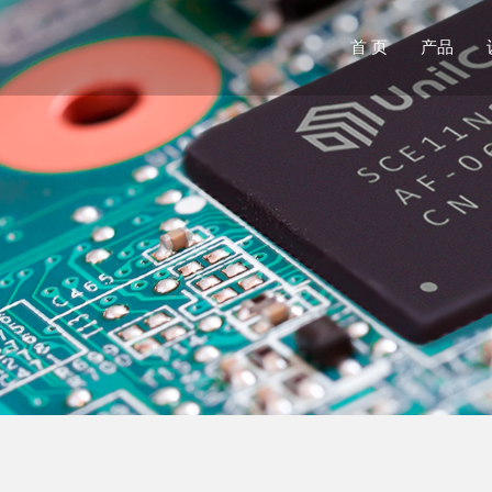
首 页
产品