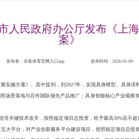
上海市人民政府办公厅发布《上
案》
发布者：乐鱼体育官网入口app
发布时间：2026-01-09
展实施方案》。其中提到，到2027年，实现具身模型、具身语
景落地与百件国际领先产品推广；具身智能核心产业规模突破500
等关键技术攻关，按照核定项目总投资，给予最高30%且不超过5
五大平台，对产业创新服务平台建设项目，按照核定项目总投资，