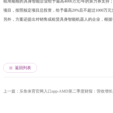
租用规模的具身智能企业给予最高4000万元/年的算力券支
项目，按照核定项目总投资，给予最高20%且不超过1000万元
另外，方案还提出对销售或租赁具身智能机器人的企业，根据合
返回列表
上一篇：乐鱼体育官网入口app-AMD第二季度财报：营收增长