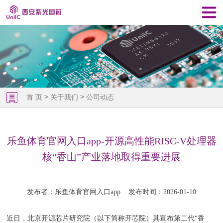
>
>
首 页
关于我们
公司动态
乐鱼体育官网入口app-开源高性能RISC-V处理器
核“香山”产业落地取得重要进展
发布者：乐鱼体育官网入口app
发布时间：2026-01-10
近日，北京开源芯片研究院（以下简称开芯院）其宣布第二代“香