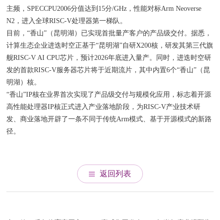
主频，SPECCPU2006分值达到15分/GHz，性能对标Arm Neoverse
N2，进入全球RISC-V处理器第一梯队。
目前，“香山”（昆明湖）已实现首批量产客户的产品级交付。据悉，
计算生态企业进迭时空正基于“昆明湖”自研X200核，研发其第三代旗
舰RISC-V AI CPU芯片，预计2026年底进入量产。同时，进迭时空研
发的首款RISC-V服务器芯片将于近期流片，其中内置6个“香山”（昆
明湖）核。
“香山”IP核在业界首次实现了产品级交付与规模化应用，标志着开源
高性能处理器IP核正式进入产业落地阶段，为RISC-V产业技术研
发、商业落地开辟了一条不同于传统Arm模式、基于开源模式的新路
径。
返回列表