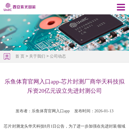
>
>
首 页
关于我们
公司动态
乐鱼体育官网入口app-芯片封测厂商华天科技拟
斥资20亿元设立先进封测公司
发布者：乐鱼体育官网入口app
发布时间：2026-01-13
芯片封测龙头华天科技8月1日公告，为了进一步加强在先进封装领域