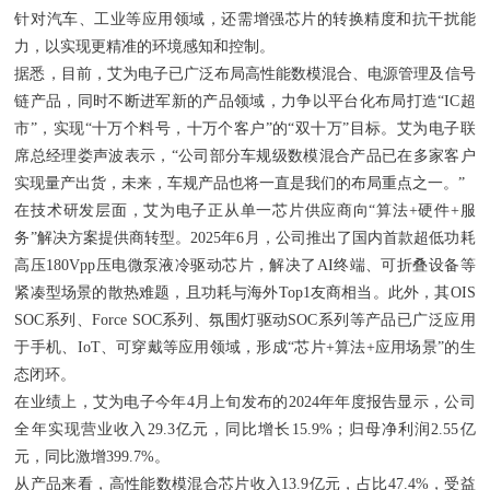
针对汽车、工业等应用领域，还需增强芯片的转换精度和抗干扰能
力，以实现更精准的环境感知和控制。
据悉，目前，艾为电子已广泛布局高性能数模混合、电源管理及信号
链产品，同时不断进军新的产品领域，力争以平台化布局打造“IC超
市”，实现“十万个料号，十万个客户”的“双十万”目标。艾为电子联
席总经理娄声波表示，“公司部分车规级数模混合产品已在多家客户
实现量产出货，未来，车规产品也将一直是我们的布局重点之一。”
在技术研发层面，艾为电子正从单一芯片供应商向“算法+硬件+服
务”解决方案提供商转型。2025年6月，公司推出了国内首款超低功耗
高压180Vpp压电微泵液冷驱动芯片，解决了AI终端、可折叠设备等
紧凑型场景的散热难题，且功耗与海外Top1友商相当。此外，其OIS
SOC系列、Force SOC系列、氛围灯驱动SOC系列等产品已广泛应用
于手机、IoT、可穿戴等应用领域，形成“芯片+算法+应用场景”的生
态闭环。
在业绩上，艾为电子今年4月上旬发布的2024年年度报告显示，公司
全年实现营业收入29.3亿元，同比增长15.9%；归母净利润2.55亿
元，同比激增399.7%。
从产品来看，高性能数模混合芯片收入13.9亿元，占比47.4%，受益