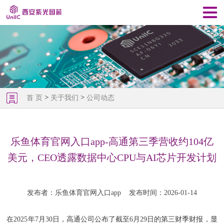
>
>
首 页
关于我们
公司动态
乐鱼体育官网入口app-高通第三季营收约104亿
美元，CEO透露数据中心CPU与AI芯片开发计划
发布者：乐鱼体育官网入口app
发布时间：2026-01-14
在2025年7月30日，高通公司公布了截至6月29日的第三财季财报，显