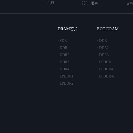
产品
设计服务
支
DRAM芯片
ECC DRAM
· SDR
· DDR
· DDR
· DDR2
· DDR2
· DDR3
· DDR3
· LPDDR
· DDR4
· LPDDR4
· LPDDR1
· LPDDR4x
· LPDDR2