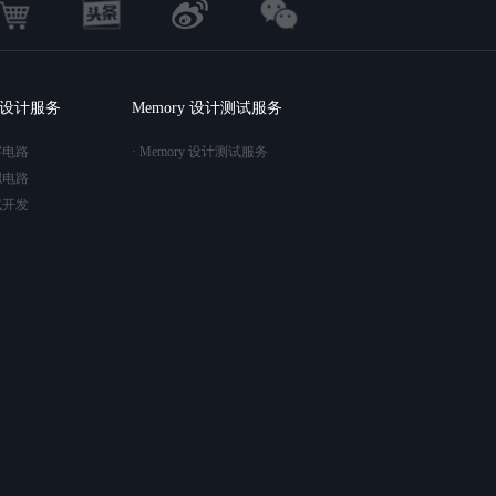
C 设计服务
Memory 设计测试服务
字电路
· Memory 设计测试服务
拟电路
试开发