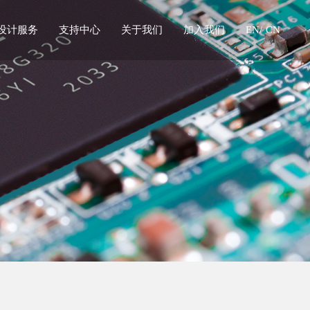
设计服务
支持中心
关于我们
加入我们
EN/
CN