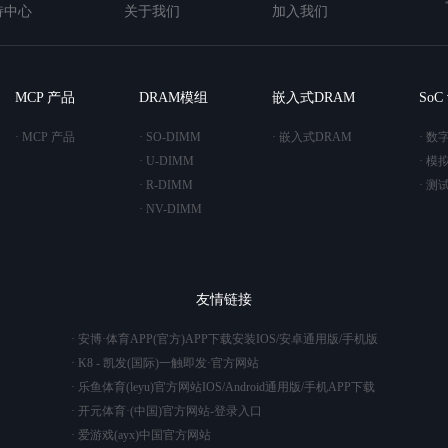
持中心
关于我们
加入我们
MCP 产品
DRAM模组
嵌入式DRAM
So
· MCP 产品
· SO-DIMM
· 嵌入式DRAM
· 数
· U-DIMM
· 模
· R-DIMM
· 测
· NV-DIMM
友情链接
· 安博·体育APP(官方)APP下载安装IOS/安卓通用版/手机版
· K8 - 凯发(国际)一触即发·官方网站
· 乐鱼体育(leyu)官方网站IOS/Android通用版/手机APP下载
· 开元体育·(中国)官方网站-登录入口
· 爱游戏(ayx)中国官方网站