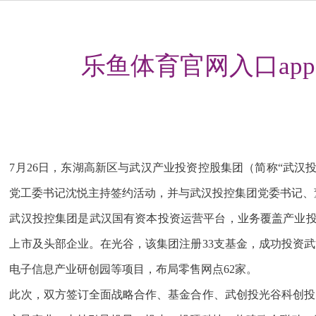
乐鱼体育官网入口ap
7月26日，东湖高新区与武汉产业投资控股集团（简称“武
党工委书记沈悦主持签约活动，并与武汉投控集团党委书记、
武汉投控集团是武汉国有资本投资运营平台，业务覆盖产业投
上市及头部企业。在光谷，该集团注册33支基金，成功投资
电子信息产业研创园等项目，布局零售网点62家。
此次，双方签订全面战略合作、基金合作、武创投光谷科创投