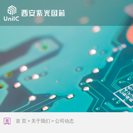
首 页
关于我们
公司动态
>
>