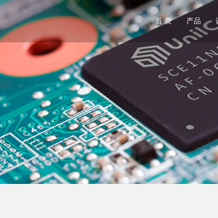
首 页
产品