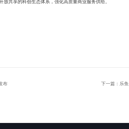
开放共享的科创生态体系，强化高质量商业服务供给。
发布
下一篇：乐鱼