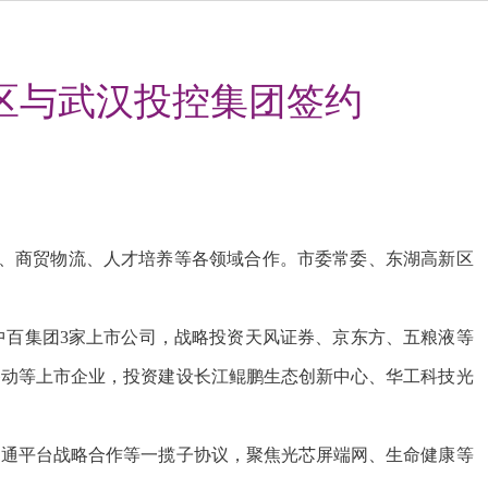
新区与武汉投控集团签约
展、商贸物流、人才培养等各领域合作。市委常委、东湖高新区
中百集团3家上市公司，战略投资天风证券、京东方、五粮液等
移动等上市企业，投资建设长江鲲鹏生态创新中心、华工科技光
创通平台战略合作等一揽子协议，聚焦光芯屏端网、生命健康等