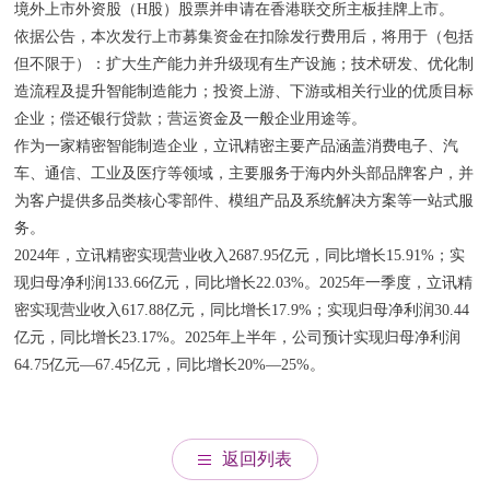
境外上市外资股（H股）股票并申请在香港联交所主板挂牌上市。
依据公告，本次发行上市募集资金在扣除发行费用后，将用于（包括
但不限于）：扩大生产能力并升级现有生产设施；技术研发、优化制
造流程及提升智能制造能力；投资上游、下游或相关行业的优质目标
企业；偿还银行贷款；营运资金及一般企业用途等。
作为一家精密智能制造企业，立讯精密主要产品涵盖消费电子、汽
车、通信、工业及医疗等领域，主要服务于海内外头部品牌客户，并
为客户提供多品类核心零部件、模组产品及系统解决方案等一站式服
务。
2024年，立讯精密实现营业收入2687.95亿元，同比增长15.91%；实
现归母净利润133.66亿元，同比增长22.03%。2025年一季度，立讯精
密实现营业收入617.88亿元，同比增长17.9%；实现归母净利润30.44
亿元，同比增长23.17%。2025年上半年，公司预计实现归母净利润
64.75亿元—67.45亿元，同比增长20%—25%。
返回列表