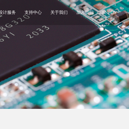
设计服务
支持中心
关于我们
加入我们
EN/
CN