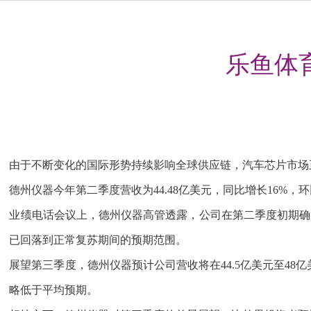
乐鱼体
由于不断变化的国际形势持续影响全球供应链，汽车芯片市场
德州仪器今年第二季度营收为44.48亿美元，同比增长16%，环
业绩电话会议上，德州仪器高管透露，公司在第二季度初期确
已回落到正常复苏期间的预期范围。
展望第三季度，德州仪器预计公司营收将在44.5亿美元至48亿
略低于平均预期。