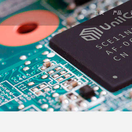
首 页
产品