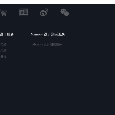
C 设计服务
Memory 设计测试服务
字电路
· Memory 设计测试服务
拟电路
试开发