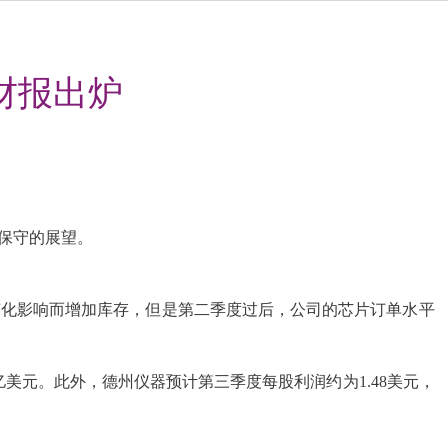
财报出炉
保守的展望。
变化影响而增加库存，但是第二季度过后，公司的芯片订单水平
8亿美元。此外，德州仪器预计第三季度每股利润约为1.48美元，