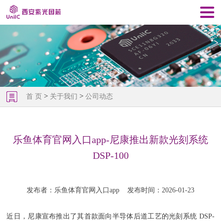
>
>
首 页
关于我们
公司动态
乐鱼体育官网入口app-尼康推出新款光刻系统
DSP-100
发布者：乐鱼体育官网入口app
发布时间：2026-01-23
近日，尼康宣布推出了其首款面向半导体后道工艺的光刻系统 DSP-