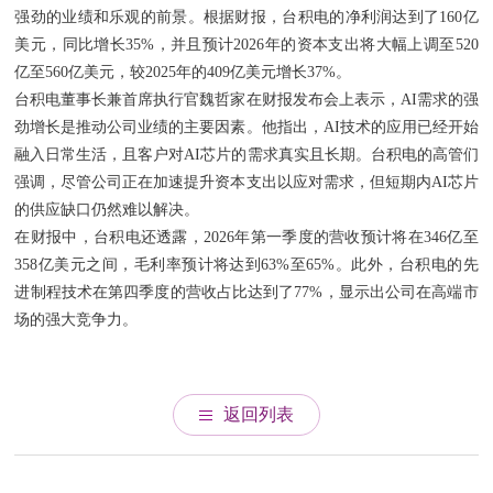
强劲的业绩和乐观的前景。根据财报，台积电的净利润达到了160亿
美元，同比增长35%，并且预计2026年的资本支出将大幅上调至520
亿至560亿美元，较2025年的409亿美元增长37%。
台积电董事长兼首席执行官魏哲家在财报发布会上表示，AI需求的强
劲增长是推动公司业绩的主要因素。他指出，AI技术的应用已经开始
融入日常生活，且客户对AI芯片的需求真实且长期。台积电的高管们
强调，尽管公司正在加速提升资本支出以应对需求，但短期内AI芯片
的供应缺口仍然难以解决。
在财报中，台积电还透露，2026年第一季度的营收预计将在346亿至
358亿美元之间，毛利率预计将达到63%至65%。此外，台积电的先
进制程技术在第四季度的营收占比达到了77%，显示出公司在高端市
场的强大竞争力。
返回列表