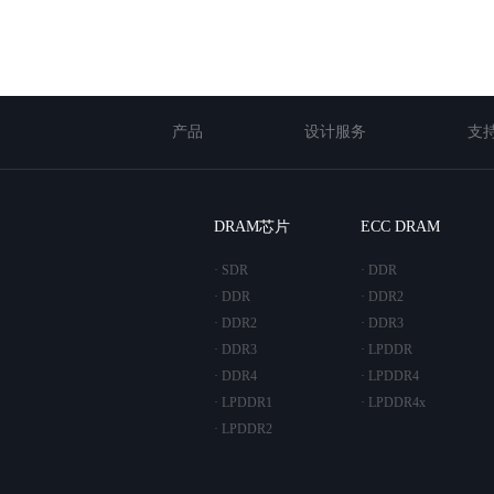
产品
设计服务
支
DRAM芯片
ECC DRAM
· SDR
· DDR
· DDR
· DDR2
· DDR2
· DDR3
· DDR3
· LPDDR
· DDR4
· LPDDR4
· LPDDR1
· LPDDR4x
· LPDDR2