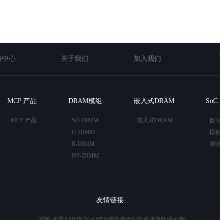
持中心
关于我们
加入我们
MCP 产品
DRAM模组
嵌入式DRAM
So
· MCP 产品
· SO-DIMM
· 嵌入式DRAM
· 数
· U-DIMM
· 模
· R-DIMM
· 测
· NV-DIMM
友情链接
· 安博·体育APP(官方)APP下载安装IOS/安卓通用版/手机版