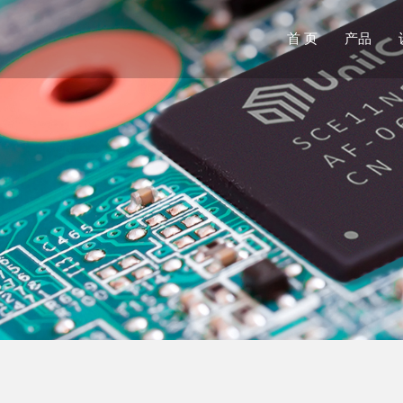
首 页
产品