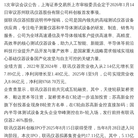
1次审议会议公告，上海证券交易所上市审核委员会定于2026年1月14
日审议苏州联讯仪器股份有限公司科创板首发事项。
据联讯仪器招股说明书申报稿，公司是国内领先的高端测试仪器设备
供应商，专注电子测量仪器和半导体测试设备的研发、制造、销售与
服务。公司为全球高速通信及半导体领域客户提供高速率、高精度、
高效率的核心测试仪器设备，助力人工智能、新能源、半导体等前沿
科技行业提升产品开发与量产效率，是国家重大战略需求领域实现核
心基础仪器设备国产化攻坚与自主可控的关键力量。
业绩方面，2022年至2024年，联讯仪器营业收入从2.14亿元增长至
7.89亿元，净利润增长至1.40亿元。2025年1至9月，公司实现营业收
入8.06亿元，净利润9768.70万元。
企查查显示，联讯仪器目前共完成五轮融资。其中，天使轮获架桥资
本、毅达资本等注资，架桥资本在C轮进一步追加投资；苏高新金控
旗下创投基金现身B轮资方名单，在C轮由苏高新金控直接加码；国
内半导体测试设备龙头企业华峰测控在B+轮入场，发行前持有联讯
仪器2.46%股份。
联讯仪器科创板IPO于2025年8月15日获得受理，当年8月28日进入问
询阶段。本次IPO，联讯仪器拟募集资金约17.11亿元。其中，5.13亿