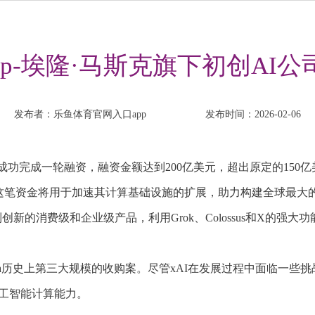
p-埃隆·马斯克旗下初创AI公
发布者：乐鱼体育官网入口app
发布时间：2026-02-06
I宣布成功完成一轮融资，融资金额达到200亿美元，超出原定的1
这笔资金将用于加速其计算基础设施的扩展，助力构建全球最大的
系列创新的消费级和企业级产品，利用Grok、Colossus和X
ai，成为Meta历史上第三大规模的收购案。尽管xAI在发展过程中
工智能计算能力。