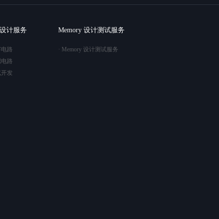
C 设计服务
Memory 设计测试服务
字电路
· Memory 设计测试服务
拟电路
试开发