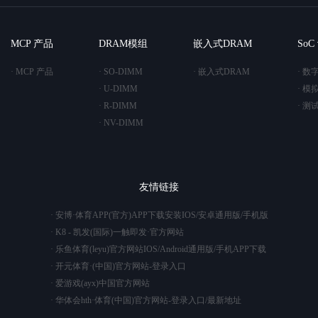
MCP 产品
DRAM模组
嵌入式DRAM
So
· MCP 产品
· SO-DIMM
· 嵌入式DRAM
· 数
· U-DIMM
· 模
· R-DIMM
· 测
· NV-DIMM
友情链接
· 安博·体育APP(官方)APP下载安装IOS/安卓通用版/手机版
· K8 - 凯发(国际)一触即发·官方网站
· 乐鱼体育(leyu)官方网站IOS/Android通用版/手机APP下载
· 开元体育·(中国)官方网站-登录入口
· 爱游戏(ayx)中国官方网站
· 华体会hth·体育(中国)官方网站-登录入口/最新地址