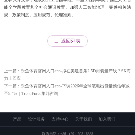
能全学段教育和全社会通识教育。加强人工智能治理，完善相关法
规、政策制度、应用规范、伦理准则。
返回列表
上一篇：乐鱼体育官网入口app-拟在美建首条2.5D封装量产线？SK海
力士回应
下一篇：乐鱼体育官网入口app-下调2026年全球笔电出货量预估年减
至5.4%｜TrendForce集邦咨询
产品
设计服务
支持中心
关于我们
加入我们
联系电话：+86 （29）6031 8888