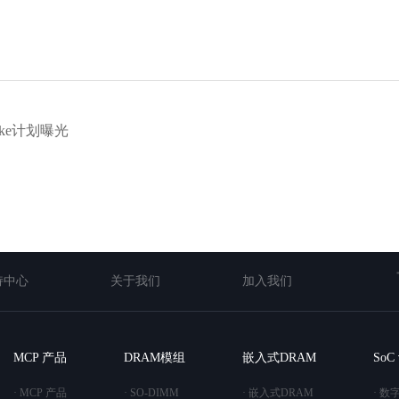
ake计划曝光
持中心
关于我们
加入我们
MCP 产品
DRAM模组
嵌入式DRAM
So
· MCP 产品
· SO-DIMM
· 嵌入式DRAM
· 数