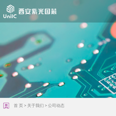
首 页
关于我们
公司动态
>
>