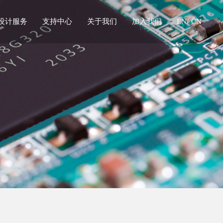
设计服务
支持中心
关于我们
加入我们
EN/
CN