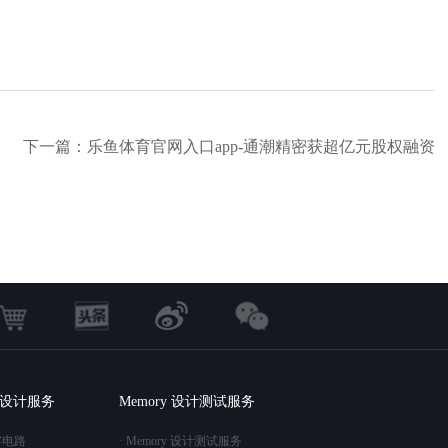
下一篇：乐鱼体育官网入口app-通潮精密获超亿元股权融资
C 设计服务
Memory 设计测试服务
字电路
· Memory 设计测试服务