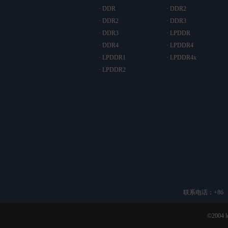
· DDR
· DDR2
· DDR2
· DDR3
· DDR3
· LPDDR
· DDR4
· LPDDR4
· LPDDR1
· LPDDR4x
· LPDDR2
联系电话：+86 （2
©200