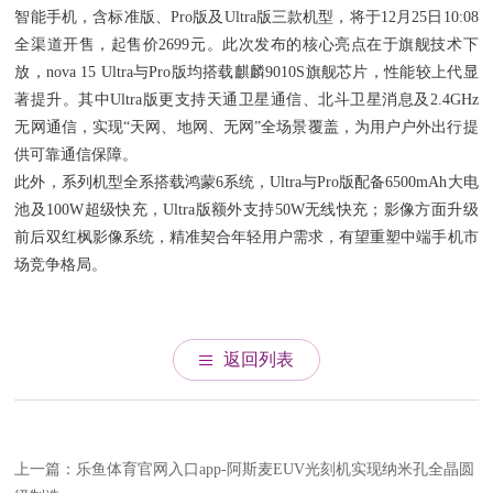
智能手机，含标准版、Pro版及Ultra版三款机型，将于12月25日10:08
全渠道开售，起售价2699元。此次发布的核心亮点在于旗舰技术下
放，nova 15 Ultra与Pro版均搭载麒麟9010S旗舰芯片，性能较上代显
著提升。其中Ultra版更支持天通卫星通信、北斗卫星消息及2.4GHz
无网通信，实现“天网、地网、无网”全场景覆盖，为用户户外出行提
供可靠通信保障。
此外，系列机型全系搭载鸿蒙6系统，Ultra与Pro版配备6500mAh大电
池及100W超级快充，Ultra版额外支持50W无线快充；影像方面升级
前后双红枫影像系统，精准契合年轻用户需求，有望重塑中端手机市
场竞争格局。
返回列表
上一篇：乐鱼体育官网入口app-阿斯麦EUV光刻机实现纳米孔全晶圆