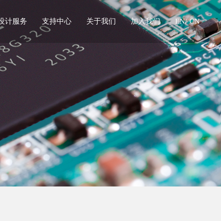
设计服务
支持中心
关于我们
加入我们
EN/
CN