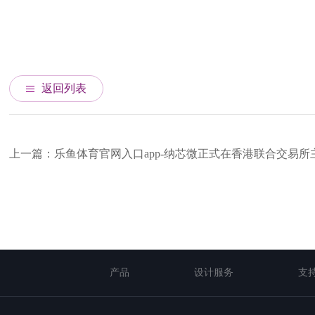
返回列表
上一篇：乐鱼体育官网入口app-纳芯微正式在香港联合交易所
产品
设计服务
支