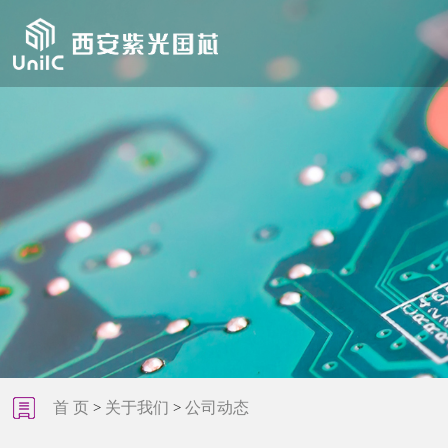
首 页
关于我们
公司动态
>
>