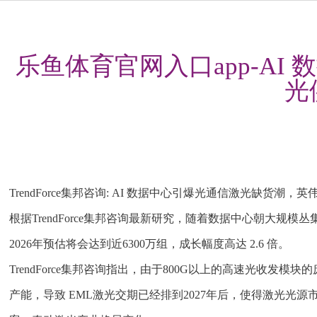
乐鱼体育官网入口app-A
光
TrendForce集邦咨询: AI 数据中心引爆光通信激光缺货
根据TrendForce集邦咨询最新研究，随着数据中心朝大规模
2026年预估将会达到近6300万组，成长幅度高达 2.6 倍。
TrendForce集邦咨询指出，由于800G以上的高速光收
产能，导致 EML激光交期已经排到2027年后，使得激光