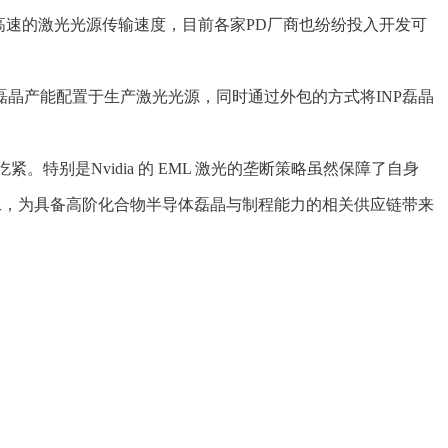
配更高速的激光光源传输速度，目前各家PD厂商也纷纷投入开发可
磊晶产能配置于生产激光光源，同时通过外包的方式将INP磊晶
。特别是Nvidia 的 EML 激光的垄断策略虽然保障了自身
链分工，为具备高阶化合物半导体磊晶与制程能力的相关供应链带来