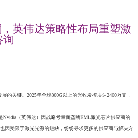
货潮，英伟达策略性布局重塑激
咨询
的关键。2025年全球800G以上的光收发模块达2400万支，
是Nvidia（英伟达）因战略考量而垄断EML激光芯片供应商的
客户也因受限于激光光源的短缺，纷纷寻求更多的供应商与解决方