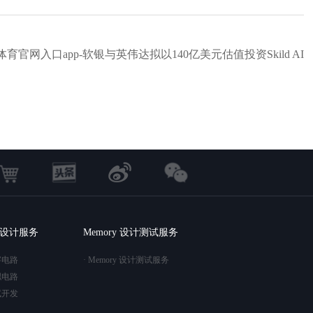
官网入口app-软银与英伟达拟以140亿美元估值投资Skild AI
C 设计服务
Memory 设计测试服务
字电路
· Memory 设计测试服务
拟电路
试开发