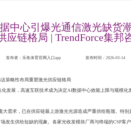
I 数据中心引爆光通信激光缺
供应链格局 | TrendForce集邦
发布者：乐鱼体育官网入口app
发布时间：2026-03-14
潮，英伟达策略性布局重塑激光供应链格局
丛集化发展，高速互联技术成为决定AI数据中心效能上限与规模化发展
发模块的庞大需求，已在供应链最上游激光光源造成严重供给瓶颈。特别
光源市场发生供给短缺的现象。各家光收发模块厂商与终端的CSP