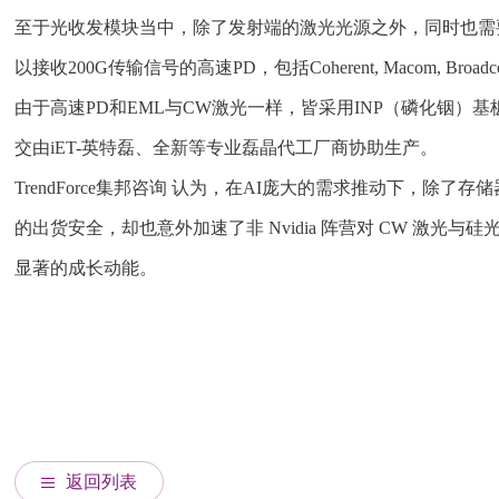
至于光收发模块当中，除了发射端的激光光源之外，同时也需要光
以接收200G传输信号的高速PD，包括Coherent, Macom, Broa
由于高速PD和EML与CW激光一样，皆采用INP（磷化铟
交由iET-英特磊、全新等专业磊晶代工厂商协助生产。
TrendForce集邦咨询 认为，在AI庞大的需求推动下，除
的出货安全，却也意外加速了非 Nvidia 阵营对 CW 
显著的成长动能。
返回列表