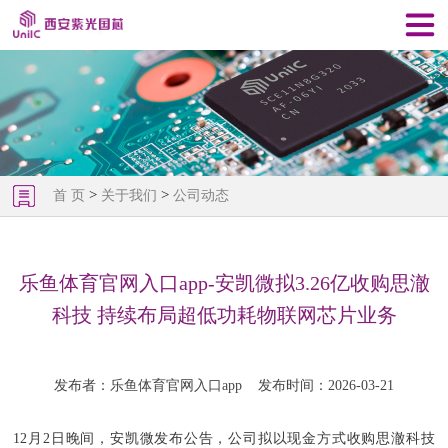
>
>
首 页
关于我们
公司动态
乐鱼体育官网入口app-安凯微拟3.26亿收购思澈
科技 持续布局超低功耗物联网芯片业务
发布者：乐鱼体育官网入口app
发布时间：2026-03-21
12月2日晚间，安凯微发布公告，公司拟以现金方式收购思澈科技