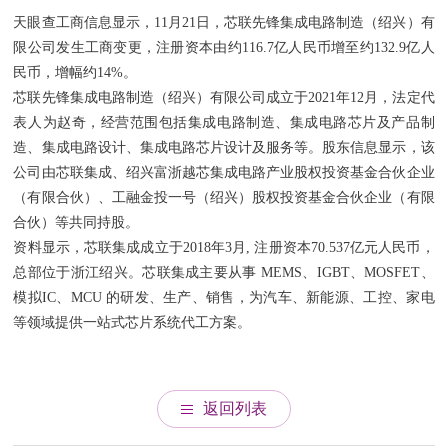
天眼查工商信息显示，11月21日，芯联先锋集成电路制造（绍兴）有
限公司发生工商变更，注册资本由约116.7亿人民币增至约132.9亿人
民币，增幅约14%。
芯联先锋集成电路制造（绍兴）有限公司成立于2021年12月，法定代
表人为赵奇，经营范围包括集成电路制造、集成电路芯片及产品制
造、集成电路设计、集成电路芯片设计及服务等。股东信息显示，该
公司由芯联集成、绍兴富浙越芯集成电路产业股权投资基金合伙企业
（有限合伙）、工融金投一号（绍兴）股权投资基金合伙企业（有限
合伙）等共同持股。
资料显示，芯联集成成立于2018年3月, 注册资本70.537亿元人民币，
总部位于浙江绍兴。芯联集成主要从事 MEMS、IGBT、MOSFET、
模拟IC、MCU 的研发、生产、销售，为汽车、新能源、工控、家电
等领域提供一站式芯片系统代工方案。
返回列表