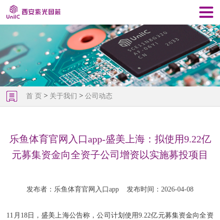
>
>
首 页
关于我们
公司动态
乐鱼体育官网入口app-盛美上海：拟使用9.22亿
元募集资金向全资子公司增资以实施募投项目
发布者：乐鱼体育官网入口app
发布时间：2026-04-08
11月18日，盛美上海公告称，公司计划使用9.22亿元募集资金向全资