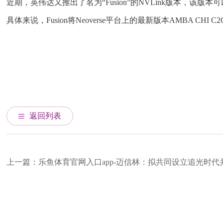
近期，英伟达又推出了名为“Fusion”的NVLink版本，该版本可
具体来说，Fusion将Neoverse平台上的最新版本AMBA CH
返回列表
上一篇：乐鱼体育官网入口app-迈信林：拟共同设立追光时