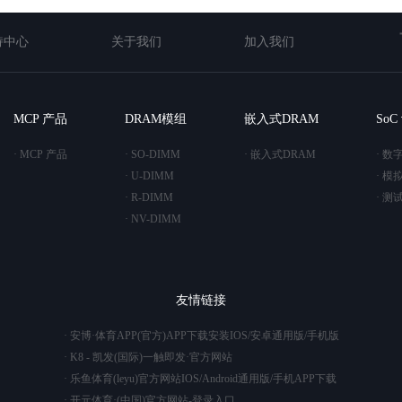
持中心
关于我们
加入我们
MCP 产品
DRAM模组
嵌入式DRAM
So
· MCP 产品
· SO-DIMM
· 嵌入式DRAM
· 数
· U-DIMM
· 模
· R-DIMM
· 测
· NV-DIMM
友情链接
· 安博·体育APP(官方)APP下载安装IOS/安卓通用版/手机版
· K8 - 凯发(国际)一触即发·官方网站
· 乐鱼体育(leyu)官方网站IOS/Android通用版/手机APP下载
· 开元体育·(中国)官方网站-登录入口