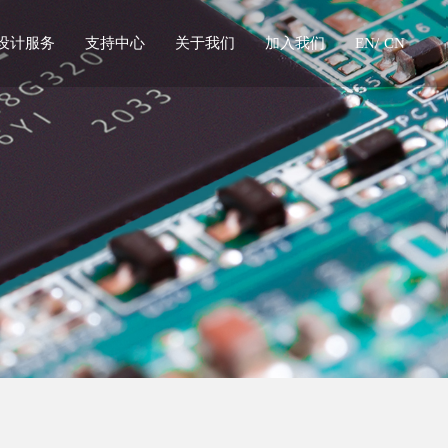
设计服务
支持中心
关于我们
加入我们
EN/
CN