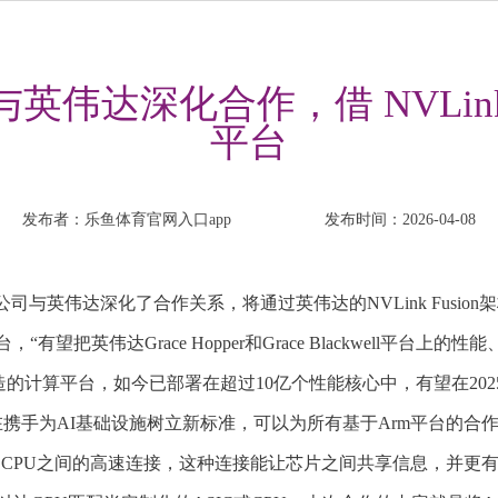
伟达深化合作，借 NVLink Fus
平台
发布者：乐鱼体育官网入口app
发布时间：2026-04-08
与英伟达深化了合作关系，将通过英伟达的NVLink Fusion架构
e平台，“有望把英伟达Grace Hopper和Grace Blackwell
而打造的计算平台，如今已部署在超过10亿个性能核心中，有望在2
在携手为AI基础设施树立新标准，可以为所有基于Arm平台的合作伙伴带来
PU和CPU之间的高速连接，这种连接能让芯片之间共享信息，并