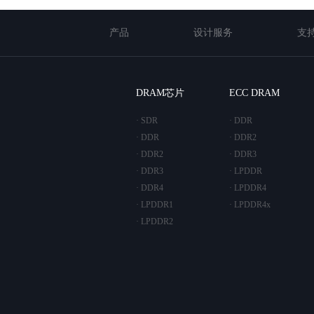
产品
设计服务
支
DRAM芯片
ECC DRAM
· SDR
· DDR
· DDR
· DDR2
· DDR2
· DDR3
· DDR3
· LPDDR
· DDR4
· LPDDR4
· LPDDR1
· LPDDR4x
· LPDDR2