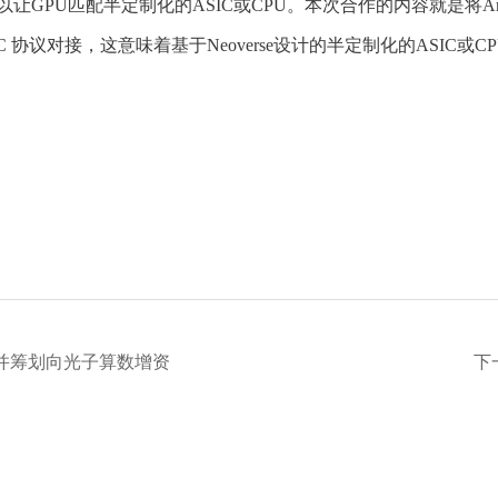
以让GPU匹配半定制化的ASIC或CPU。本次合作的内容就是将Arm的N
I C2C 协议对接，这意味着基于Neoverse设计的半定制化的ASI
代并筹划向光子算数增资
下