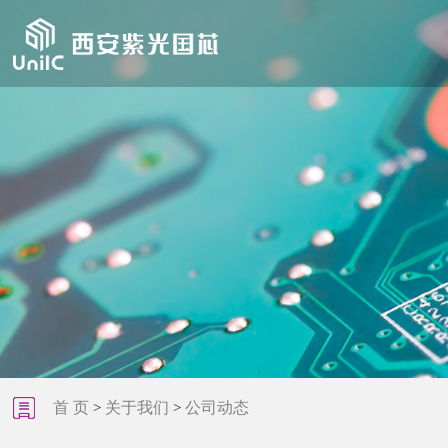
首 页
关于我们
公司动态
>
>