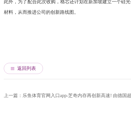
此外，为了配合此次收购，格芯还计划在新加坡建立一个硅光子学
材料，从而推进公司的创新路线图。
返回列表
上一篇：乐鱼体育官网入口app-芝奇内存再创新高速! 由德国超频好手
超频世界纪录