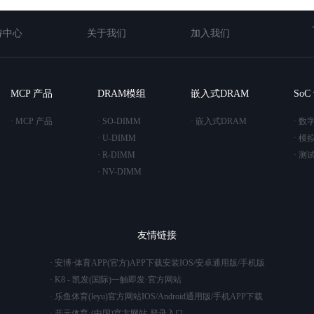
持中心
关于我们
加入我们
MCP 产品
DRAM模组
嵌入式DRAM
So
· MCP 产品
· SO-DIMM
· 嵌入式DRAM
· 数
· U-DIMM
· 模
· R-DIMM
· 测
· NV-DIMM
友情链接
· 安博·体育APP(官方)APP下载安装IOS/安卓通用版/手机版
· K8 - 凯发(国际)一触即发·官方网站
· 乐鱼体育(leyu)官方网站IOS/Android通用版/手机APP下载
· 开元体育·(中国)官方网站-登录入口