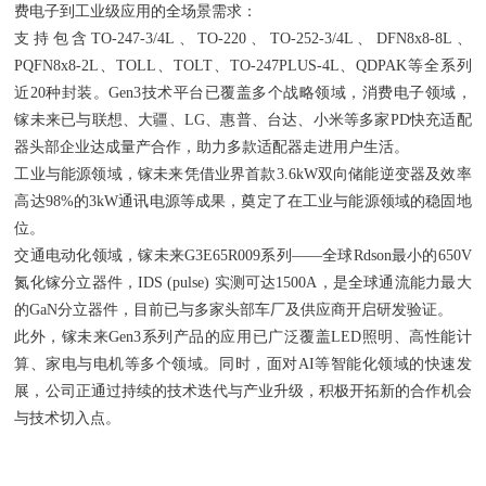
费电子到工业级应用的全场景需求：
支持包含TO-247-3/4L、TO-220、TO-252-3/4L、DFN8x8-8L、
PQFN8x8-2L、TOLL、TOLT、TO-247PLUS-4L、QDPAK等全系列
近20种封装。Gen3技术平台已覆盖多个战略领域，消费电子领域，
镓未来已与联想、大疆、LG、惠普、台达、小米等多家PD快充适配
器头部企业达成量产合作，助力多款适配器走进用户生活。
工业与能源领域，镓未来凭借业界首款3.6kW双向储能逆变器及效率
高达98%的3kW通讯电源等成果，奠定了在工业与能源领域的稳固地
位。
交通电动化领域，镓未来G3E65R009系列——全球Rdson最小的650V
氮化镓分立器件，IDS (pulse) 实测可达1500A，是全球通流能力最大
的GaN分立器件，目前已与多家头部车厂及供应商开启研发验证。
此外，镓未来Gen3系列产品的应用已广泛覆盖LED照明、高性能计
算、家电与电机等多个领域。同时，面对AI等智能化领域的快速发
展，公司正通过持续的技术迭代与产业升级，积极开拓新的合作机会
与技术切入点。