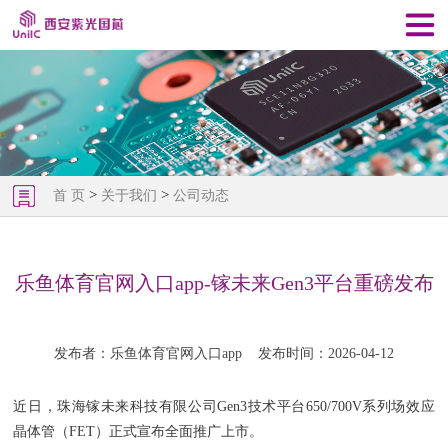
>
>
首 页
关于我们
公司动态
乐鱼体育官网入口app-镓未来Gen3平台重磅发布
发布者：乐鱼体育官网入口app
发布时间：2026-04-12
近日，珠海镓未来科技有限公司Gen3技术平台650/700V系列场效应
晶体管（FET）正式宣布全面推广上市。