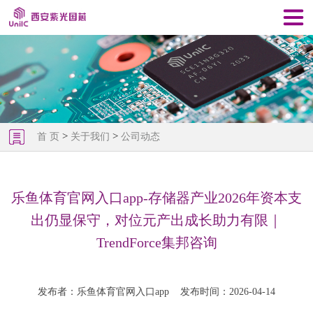
>
>
首 页
关于我们
公司动态
乐鱼体育官网入口app-存储器产业2026年资本支
出仍显保守，对位元产出成长助力有限｜
TrendForce集邦咨询
发布者：乐鱼体育官网入口app
发布时间：2026-04-14