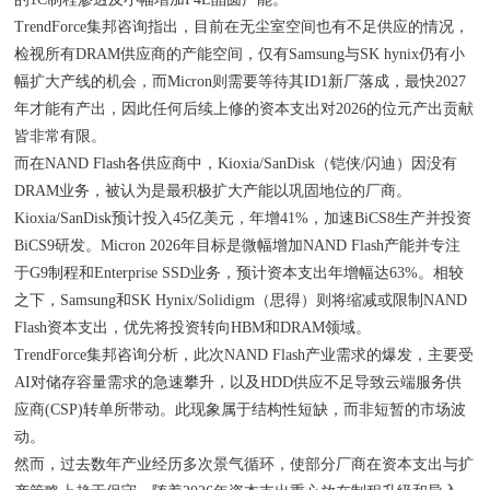
TrendForce集邦咨询指出，目前在无尘室空间也有不足供应的情况，
检视所有DRAM供应商的产能空间，仅有Samsung与SK hynix仍有小
幅扩大产线的机会，而Micron则需要等待其ID1新厂落成，最快2027
年才能有产出，因此任何后续上修的资本支出对2026的位元产出贡献
皆非常有限。
而在NAND Flash各供应商中，Kioxia/SanDisk（铠侠/闪迪）因没有
DRAM业务，被认为是最积极扩大产能以巩固地位的厂商。
Kioxia/SanDisk预计投入45亿美元，年增41%，加速BiCS8生产并投资
BiCS9研发。Micron 2026年目标是微幅增加NAND Flash产能并专注
于G9制程和Enterprise SSD业务，预计资本支出年增幅达63%。相较
之下，Samsung和SK Hynix/Solidigm（思得）则将缩减或限制NAND
Flash资本支出，优先将投资转向HBM和DRAM领域。
TrendForce集邦咨询分析，此次NAND Flash产业需求的爆发，主要受
AI对储存容量需求的急速攀升，以及HDD供应不足导致云端服务供
应商(CSP)转单所带动。此现象属于结构性短缺，而非短暂的市场波
动。
然而，过去数年产业经历多次景气循环，使部分厂商在资本支出与扩