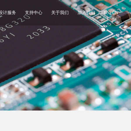
设计服务
支持中心
关于我们
加入我们
EN/
CN