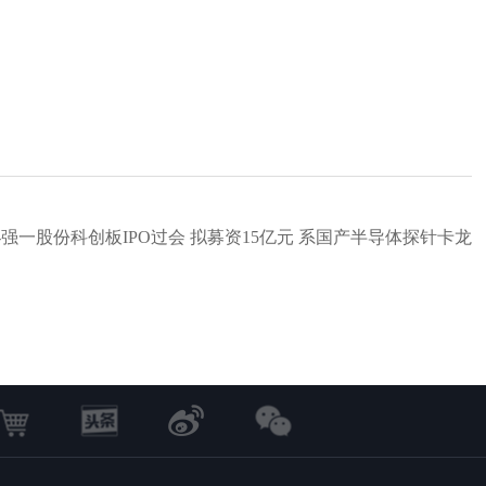
-强一股份科创板IPO过会 拟募资15亿元 系国产半导体探针卡龙
头