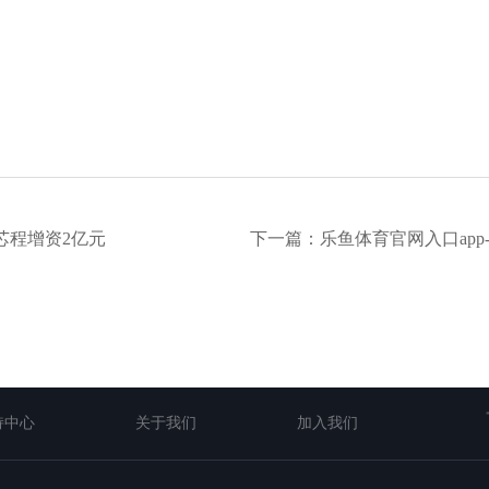
芯程增资2亿元
下一篇：乐鱼体育官网入口app
持中心
关于我们
加入我们