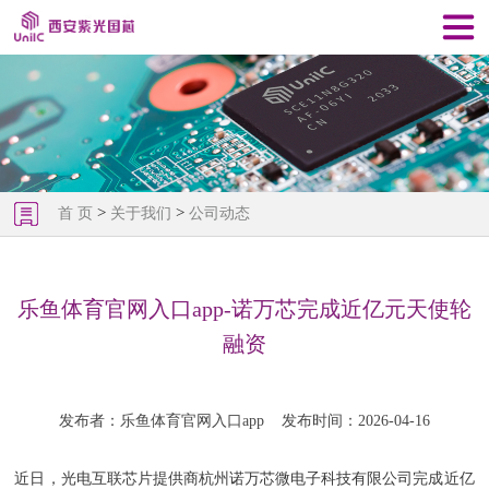
>
>
首 页
关于我们
公司动态
乐鱼体育官网入口app-诺万芯完成近亿元天使轮
融资
发布者：乐鱼体育官网入口app
发布时间：2026-04-16
近日，光电互联芯片提供商杭州诺万芯微电子科技有限公司完成近亿