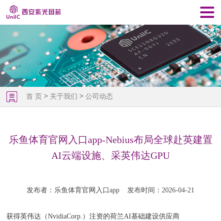
>
>
首 页
关于我们
公司动态
乐鱼体育官网入口app-Nebius布局全球赴英建置
AI云端设施、采英伟达GPU
发布者：乐鱼体育官网入口app
发布时间：2026-04-21
获得英伟达（NvidiaCorp.）注资的荷兰AI基础建设供应商