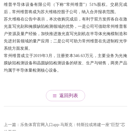
维普半导体设备有限公司（下称“常州维普”）51%股权。交易完成
后，常州维普将成为苏大维格控股子公司，纳入合并报表范围。
苏大维格在公告中表示，本次收购完成后，有利于双方发挥各自在激
光直写光刻和掩膜缺陷检测领域的优势，一是公司可借助常州维普客
户资源及量产经验，加快推进激光直写光刻机在半导体光掩模制造和
先进封装领域的量产应用；二是公司可助力常州维普在先进制程光学
系统方面发展。
常州维普成立于2019年3月，注册资本346.63万元，主要业务为光掩
膜缺陷检测设备和晶圆缺陷检测设备的研发、生产与销售，两类产品
均属于半导体量检测核心设备。
返回列表
上一篇：乐鱼体育官网入口app-马斯克：特斯拉或将建一座“巨型”芯