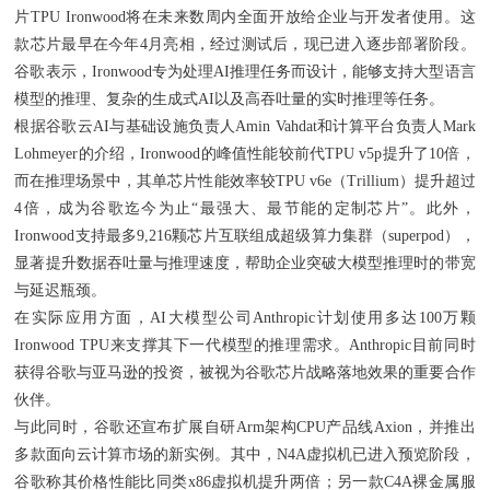
片TPU Ironwood将在未来数周内全面开放给企业与开发者使用。这
款芯片最早在今年4月亮相，经过测试后，现已进入逐步部署阶段。
谷歌表示，Ironwood专为处理AI推理任务而设计，能够支持大型语言
模型的推理、复杂的生成式AI以及高吞吐量的实时推理等任务。
根据谷歌云AI与基础设施负责人Amin Vahdat和计算平台负责人Mark
Lohmeyer的介绍，Ironwood的峰值性能较前代TPU v5p提升了10倍，
而在推理场景中，其单芯片性能效率较TPU v6e（Trillium）提升超过
4倍，成为谷歌迄今为止“最强大、最节能的定制芯片”。此外，
Ironwood支持最多9,216颗芯片互联组成超级算力集群（superpod），
显著提升数据吞吐量与推理速度，帮助企业突破大模型推理时的带宽
与延迟瓶颈。
在实际应用方面，AI大模型公司Anthropic计划使用多达100万颗
Ironwood TPU来支撑其下一代模型的推理需求。Anthropic目前同时
获得谷歌与亚马逊的投资，被视为谷歌芯片战略落地效果的重要合作
伙伴。
与此同时，谷歌还宣布扩展自研Arm架构CPU产品线Axion，并推出
多款面向云计算市场的新实例。其中，N4A虚拟机已进入预览阶段，
谷歌称其价格性能比同类x86虚拟机提升两倍；另一款C4A裸金属服