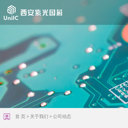
首 页
关于我们
公司动态
>
>