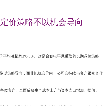
：定价策略不以机会导向
价平均涨幅约3%-5％。这是台积电罕见采取的长期调价策略，
始终以策略导向，而非以机会导向，公司会持续与客户紧密合作
对待每位客户、全面反映生产成本上升与资本支出增加。据估计，