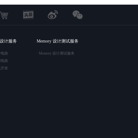
C 设计服务
Memory 设计测试服务
字电路
· Memory 设计测试服务
拟电路
试开发