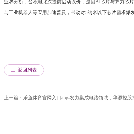
业界分析，台积电此次提前启动议价，是因AI芯片与算力芯片
与工业机器人等应用加速普及，带动对5纳米以下芯片需求爆
返回列表
上一篇：乐鱼体育官网入口app-发力集成电路领域，华源控