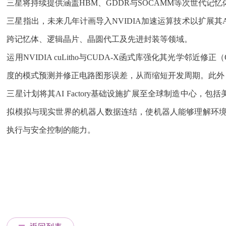
三星将持续提供涵盖HBM、GDDR与SOCAMM等次世代记
三星指出，未来几年计画导入NVIDIA加速运算技术以扩展其AI 
跨记忆体、逻辑晶片、晶圆代工及先进封装等领域。
运用NVIDIA cuLitho与CUDA-X函式库强化其光学
度的模式预测并修正电路图形误差，从而缩短开发周期。此外，
三星计划将其AI Factory基础设施扩展至全球制造中心，包
拟模拟与现实世界的机器人数据连结，使机器人能够理解环境、进行
执行与安全控制的能力。