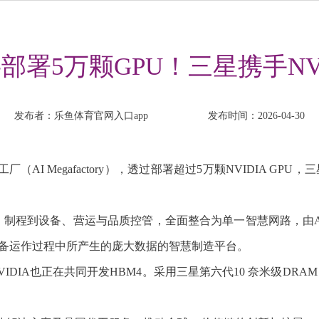
部署5万颗GPU！三星携手NVI
发布者：乐鱼体育官网入口app
发布时间：2026-04-30
厂（AI Megafactory），透过部署超过5万颗NVIDIA 
计、制程到设备、营运与品质控管，全面整合为单一智慧网路，由AI
备运作过程中所产生的庞大数据的智慧制造平台。
也正在共同开发HBM4。采用三星第六代10 奈米级DRAM 与4 奈