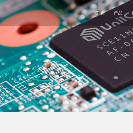
首 页
产品