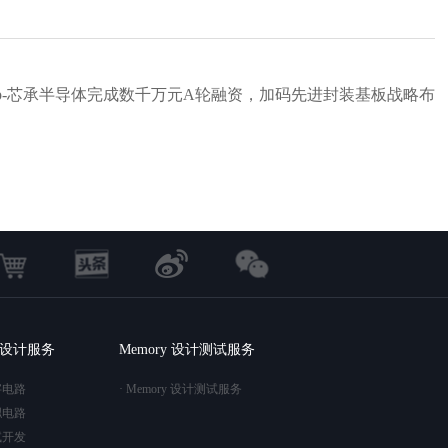
p-芯承半导体完成数千万元A轮融资，加码先进封装基板战略布
局
C 设计服务
Memory 设计测试服务
字电路
· Memory 设计测试服务
拟电路
试开发