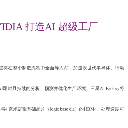
DIA 打造AI 超级工厂
GPU，三星将在整个制造流程中全面导入AI，加速次世代半导体、行动
即时且持续的分析、预测并优化生产环境。三星AI Factory将
米逻辑基础晶片（logic base die）的HBM4，处理速度可