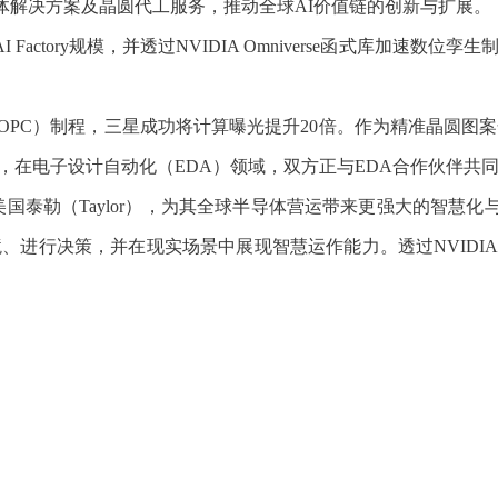
忆体解决方案及晶圆代工服务，推动全球AI价值链的创新与扩展。
Factory规模，并透过NVIDIA Omniverse函式库加
邻近修正（OPC）制程，三星成功将计算曝光提升20倍。作为精准晶
在电子设计自动化（EDA）领域，双方正与EDA合作伙伴共同
括美国泰勒（Taylor），为其全球半导体营运带来更强大的智慧
决策，并在现实场景中展现智慧运作能力。透过NVIDIA Jet