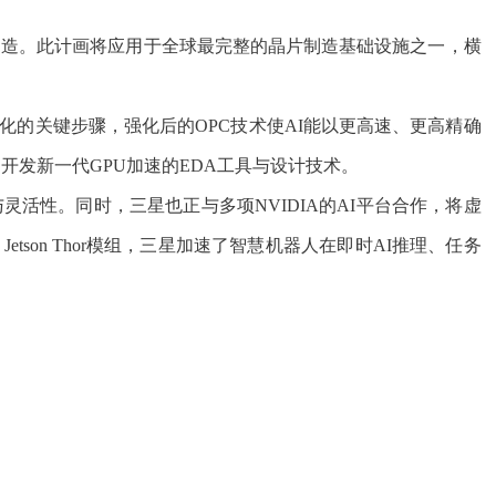
速数位孪生制造。此计画将应用于全球最完整的晶片制造基础设施之一，横
圆图案化的关键步骤，强化后的OPC技术使AI能以更高速、更高精确
开发新一代GPU加速的EDA工具与设计技术。
化与灵活性。同时，三星也正与多项NVIDIA的AI平台合作，将虚
son Thor模组，三星加速了智慧机器人在即时AI推理、任务