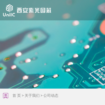
首 页
关于我们
公司动态
>
>