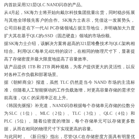
内首款采用321层QLC NAND闪存的产品。
从4月起，SK海力士将开始向戴尔科技集团批量出货，同时稳步拓展
与其他全球领先客户的合作。SK海力士表示，凭借这一发展势头，
公司目标是在下一代AI PC存储领域占据主导地位，并明确加大力度
扩大其在基于QLC的cSSD（固态硬盘）领域的市场份额。
据SK海力士介绍，该解决方案将超高的321层堆叠技术与QLC架构相
结合。利用QLC每单元4比特的设计，在相同的物理尺寸下，显著提
高了存储密度并最大限度地提高了容量效率。
该产品提供 1TB 和 2TB 两种规格，为客户提供更大的灵活性，以应
对各种工作负载和部署场景。
据《朝鲜商业》报道，虽然 TLC 仍然是当今 NAND 市场的主流标
准，但随着人工智能驱动的工作负载激增，对更高容量存储的需求空
前高涨，QLC 的采用率正在上升。
《韩国先驱报》补充道，NAND闪存根据每个存储单元存储的位数分
为SLC（1位）、MLC（2位）、TLC（3位）、QLC（4位）和
PLC（5位）。随着位密度的增加，每个存储单元可以存储更多数
据，从而在相同的物理尺寸下实现更高的容量。
与此同时， 《新日报》指出，尽管QLC在存储密度方面具有明显优