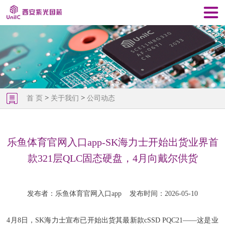
>
>
首 页
关于我们
公司动态
乐鱼体育官网入口app-SK海力士开始出货业界首
款321层QLC固态硬盘，4月向戴尔供货
发布者：乐鱼体育官网入口app
发布时间：2026-05-10
4月8日，SK海力士宣布已开始出货其最新款cSSD PQC21——这是业