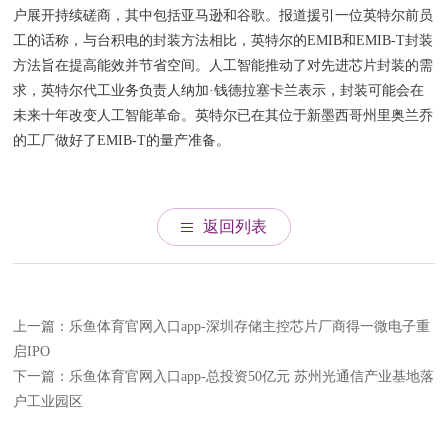
户展开持续磋商，其中包括亚马逊和谷歌。报道援引一位英特尔前员
工的话称，与台积电的封装方法相比，英特尔的EMIB和EMIB-T封装
方法旨在提高能效并节省空间。人工智能推动了对先进芯片封装的需
求，英特尔代工业务负责人纳加·钱德拉塞卡兰表示，封装可能会在
未来十年改变人工智能革命。英特尔已在其位于新墨西哥州里奥兰乔
的工厂做好了EMIB-T的量产准备。
返回列表
上一篇：乐鱼体育官网入口app-深圳存储主控芯片厂商得一微电子重
启IPO
下一篇：乐鱼体育官网入口app-总投资50亿元 苏州光通信产业基地落
户工业园区