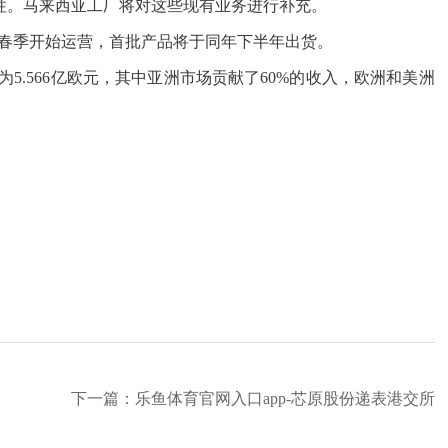
支柱。马来西亚工厂将对这些现有业务进行补充。
27 年春季开始运营，首批产品将于同年下半年出货。
5.566亿欧元，其中亚洲市场贡献了60%的收入，欧洲和美洲
下一篇：乐鱼体育官网入口app-芯原股份递表港交所