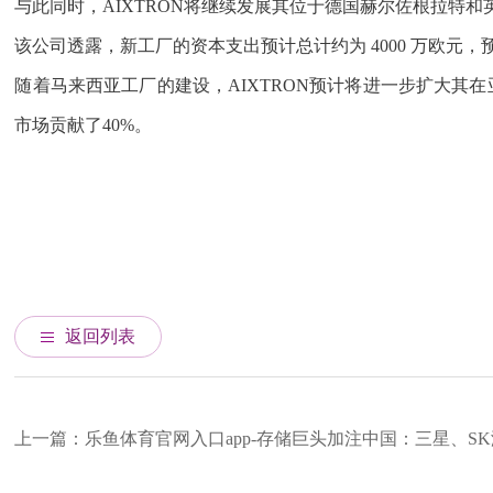
与此同时，AIXTRON将继续发展其位于德国赫尔佐根拉特
该公司透露，新工厂的资本支出预计总计约为 4000 万欧元，预计
随着马来西亚工厂的建设，AIXTRON预计将进一步扩大其在
市场贡献了40%。
返回列表
上一篇：乐鱼体育官网入口app-存储巨头加注中国：三星、SK
元