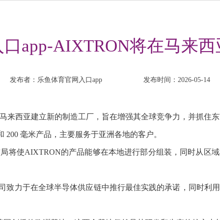
口app-AIXTRON将在马来
发布者：乐鱼体育官网入口app
发布时间：2026-05-14
计划在马来西亚建立新的制造工厂，旨在增强其全球竞争力，并抓
米和 200 毫米产品，主要服务于亚洲各地的客户。
布局将使AIXTRON的产品能够在本地进行部分组装，同时从
示，此举体现了公司致力于在全球半导体供应链中推行最佳实践的承诺