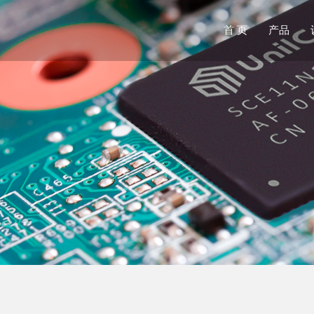
首 页
产品