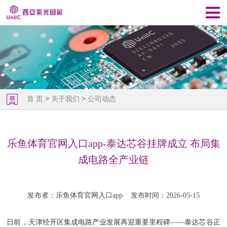
>
>
首 页
关于我们
公司动态
乐鱼体育官网入口app-泰达芯谷挂牌成立 布局集
成电路全产业链
发布者：乐鱼体育官网入口app
发布时间：2026-05-15
日前，天津经开区集成电路产业发展再迎重要里程碑——泰达芯谷正