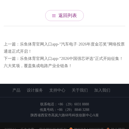
返回列表
上一篇：乐鱼体育官网入口app-“汽车电子·2026年度金芯奖”网络投票
通道正式开启！
下一篇：乐鱼体育官网入口app-“2026中国强芯评选”正式开始征集！
六大奖项，覆盖集成电路产业全链条！
产品
设计服务
支持中心
关于我们
加入我们
联系电话：+86 （29）6031 8888
传真号码：+86 （29） 8846 3288
陕西省西安市高岚六路68号科技创新中心A座