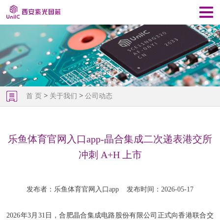
>
>
首 页
关于我们
公司动态
乐鱼体育官网入口app-晶合集成二次递表港交所
冲刺 A+H 上市
发布者：乐鱼体育官网入口app
发布时间：2026-05-17
2026年3月31日，合肥晶合集成电路股份有限公司正式向香港联合交