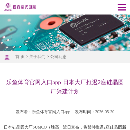
>
>
首 页
关于我们
公司动态
乐鱼体育官网入口app-日本大厂推迟2座硅晶圆
厂兴建计划
发布者：乐鱼体育官网入口app
发布时间：2026-05-20
日本硅晶圆大厂SUMCO（胜高）近日宣布，将暂时推迟2座硅晶圆新