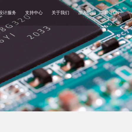
设计服务
支持中心
关于我们
加入我们
EN/
CN