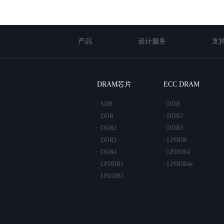
产品
设计服务
支
DRAM芯片
ECC DRAM
· SDR
· DDR
· DDR
· DDR2
· DDR2
· DDR3
· DDR3
· LPDDR
· DDR4
· LPDDR4
· LPDDR1
· LPDDR4x
· LPDDR2