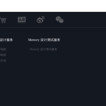
C 设计服务
Memory 设计测试服务
字电路
· Memory 设计测试服务
拟电路
试开发