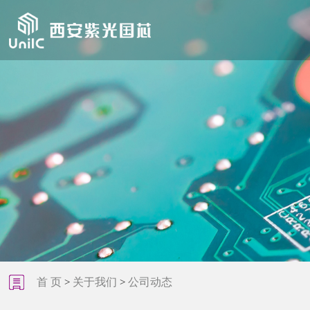
首 页
关于我们
公司动态
>
>