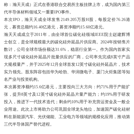
称：瀚天天成）正式在香港联合交易所主板挂牌上市，成为国内第三
代半导体材料领域又一重要IPO事件。
本次IPO，瀚天天成全球发售2149.205万股H股，每股定价76.26港
元，募资总额约16.40亿港元，募资净额约15.60亿港元。
瀚天天成成立于2011年，由全球首位碳化硅领域IEEE院士赵建辉博
士创立，是全球规模最大的碳化硅外延晶片供应商。2024年按销售片
数计，公司全球市场份额达31.6%，稳居行业第一。作为国内首家实
现多尺寸碳化硅外延晶片批量供应的厂商，公司率先完成8英寸产品
大规模量产，并于2025年12月全球首发12英寸碳化硅外延晶片，技术
实力领先。股东阵容包括华为哈勃、华润微电子、厦门火炬集团等知
名产业与投资机构。
本次募资净额约15.6亿港元，主要投向三大方向：约71%用于产能扩
张，提升8英寸及12英寸碳化硅外延晶片量产能力；约19%用于研发
投入，推进下一代技术迭代；剩余约10%用于补充营运资金及一般企
业用途。此次上市将助力公司巩固全球龙头地位，加速国产碳化硅材
料在新能源汽车、光伏储能、工业电力等领域的规模化应用，推动第
三代半导体国产替代进程。