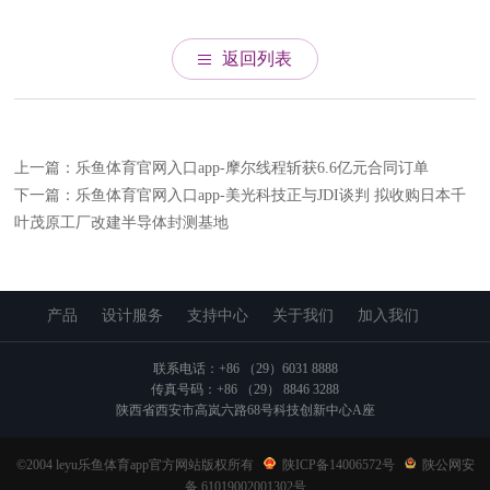
返回列表
上一篇：乐鱼体育官网入口app-摩尔线程斩获6.6亿元合同订单
下一篇：乐鱼体育官网入口app-美光科技正与JDI谈判 拟收购日本千
叶茂原工厂改建半导体封测基地
产品
设计服务
支持中心
关于我们
加入我们
联系电话：+86 （29）6031 8888
传真号码：+86 （29） 8846 3288
陕西省西安市高岚六路68号科技创新中心A座
©2004 leyu乐鱼体育app官方网站版权所有
陕ICP备14006572号
陕公网安
备 61019002001302号