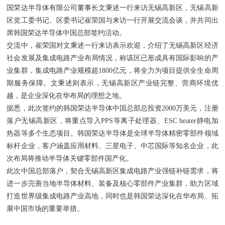
国荣达半导体有限公司董事长文秉述一行来访无锡高新区，无锡高新
区党工委书记、区委书记崔荣国与来访一行开展交流会谈，并共同出
席韩国荣达半导体中国总部签约活动。
交流中，崔荣国对文秉述一行来访表示欢迎，介绍了无锡高新区经济
社会发展及集成电路产业布局情况，称该区已形成具有国际影响的产
业集群，集成电路产业规模超1800亿元，将全力为项目提供全生命周
期服务保障。文秉述则表示，无锡高新区产业链完整、营商环境优
越，是企业深化在华布局的理想之地。
据悉，此次签约的韩国荣达半导体中国总部总投资2000万美元，注册
落户无锡高新区，将重点导入PPS等离子处理器、ESC heater静电加
热器等多个生态项目。韩国荣达半导体是全球半导体精密零部件领域
标杆企业，客户涵盖应用材料、三星电子、中芯国际等知名企业，此
次布局将推动半导体关键零部件国产化。
此次中国总部落户，契合无锡高新区集成电路产业强链补链需求，将
进一步完善当地半导体材料、装备及核心零部件产业集群，助力区域
打造世界级集成电路产业高地，同时也是韩国荣达深化在华布局、拓
展中国市场的重要举措。