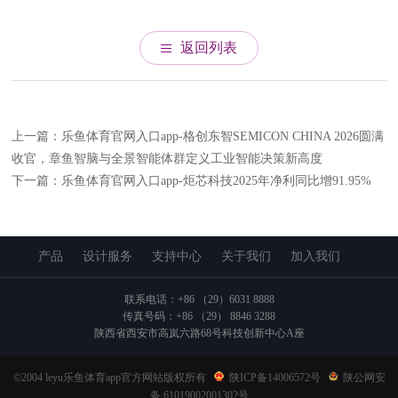
返回列表
上一篇：乐鱼体育官网入口app-格创东智SEMICON CHINA 2026圆满
收官，章鱼智脑与全景智能体群定义工业智能决策新高度
下一篇：乐鱼体育官网入口app-炬芯科技2025年净利同比增91.95%
产品
设计服务
支持中心
关于我们
加入我们
联系电话：+86 （29）6031 8888
传真号码：+86 （29） 8846 3288
陕西省西安市高岚六路68号科技创新中心A座
©2004 leyu乐鱼体育app官方网站版权所有
陕ICP备14006572号
陕公网安
备 61019002001302号