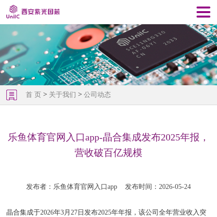
>
>
首 页
关于我们
公司动态
乐鱼体育官网入口app-晶合集成发布2025年报，
营收破百亿规模
发布者：乐鱼体育官网入口app
发布时间：2026-05-24
晶合集成于2026年3月27日发布2025年年报，该公司全年营业收入突