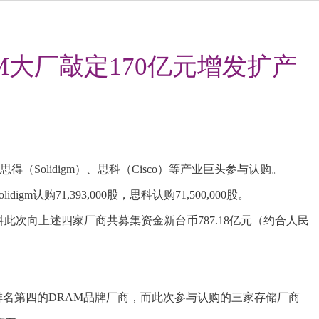
RAM大厂敲定170亿元增发扩产
得（Solidigm）、思科（Cisco）等产业巨头参与认购。
gm认购71,393,000股，思科认购71,500,000股。
亚科此次向上述四家厂商共募集资金新台币787.18亿元（约合人民
排名第四的DRAM品牌厂商，而此次参与认购的三家存储厂商