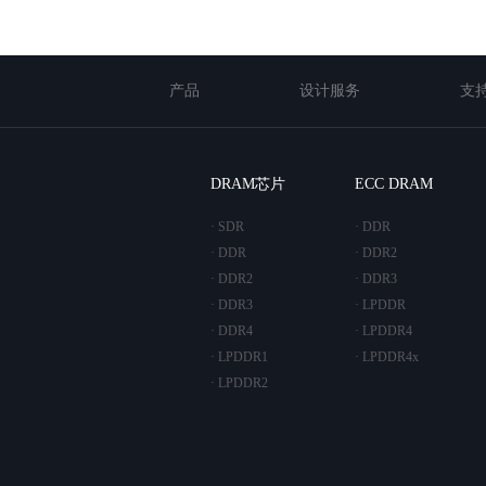
产品
设计服务
支
DRAM芯片
ECC DRAM
· SDR
· DDR
· DDR
· DDR2
· DDR2
· DDR3
· DDR3
· LPDDR
· DDR4
· LPDDR4
· LPDDR1
· LPDDR4x
· LPDDR2