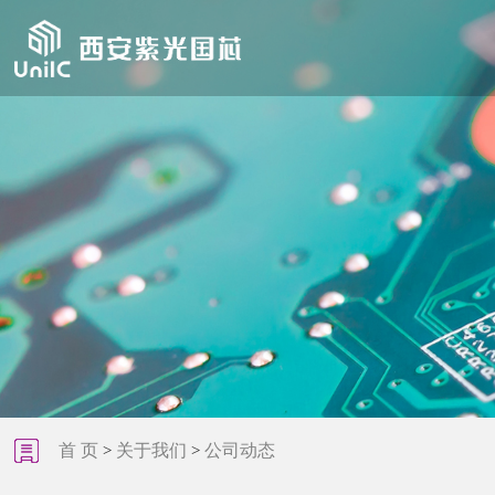
首 页
关于我们
公司动态
>
>