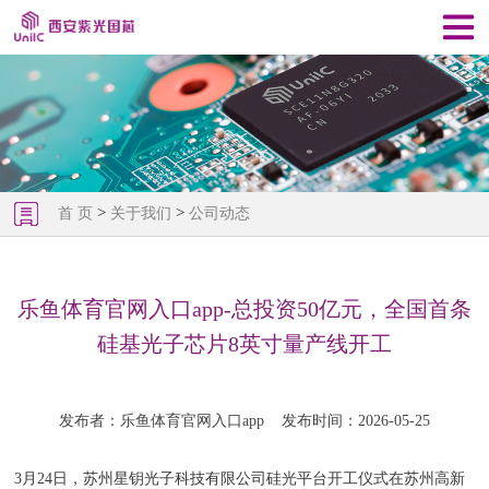
>
>
首 页
关于我们
公司动态
乐鱼体育官网入口app-总投资50亿元，全国首条
硅基光子芯片8英寸量产线开工
发布者：乐鱼体育官网入口app
发布时间：2026-05-25
3月24日，苏州星钥光子科技有限公司硅光平台开工仪式在苏州高新