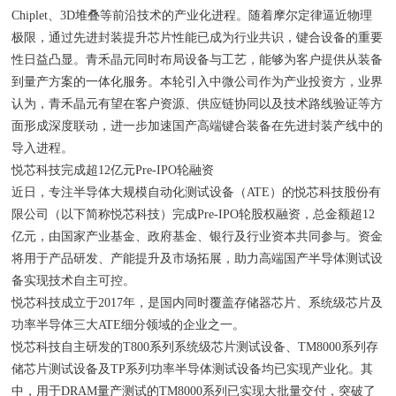
Chiplet、3D堆叠等前沿技术的产业化进程。随着摩尔定律逼近物理
极限，通过先进封装提升芯片性能已成为行业共识，键合设备的重要
性日益凸显。青禾晶元同时布局设备与工艺，能够为客户提供从装备
到量产方案的一体化服务。本轮引入中微公司作为产业投资方，业界
认为，青禾晶元有望在客户资源、供应链协同以及技术路线验证等方
面形成深度联动，进一步加速国产高端键合装备在先进封装产线中的
导入进程。
悦芯科技完成超12亿元Pre-IPO轮融资
近日，专注半导体大规模自动化测试设备（ATE）的悦芯科技股份有
限公司（以下简称悦芯科技）完成Pre-IPO轮股权融资，总金额超12
亿元，由国家产业基金、政府基金、银行及行业资本共同参与。资金
将用于产品研发、产能提升及市场拓展，助力高端国产半导体测试设
备实现技术自主可控。
悦芯科技成立于2017年，是国内同时覆盖存储器芯片、系统级芯片及
功率半导体三大ATE细分领域的企业之一。
悦芯科技自主研发的T800系列系统级芯片测试设备、TM8000系列存
储芯片测试设备及TP系列功率半导体测试设备均已实现产业化。其
中，用于DRAM量产测试的TM8000系列已实现大批量交付，突破了