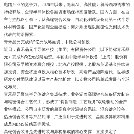
电路产业的竞争力。2026年以来，随着AI、高性能计算等领域需求的
持续释放，全球半导体设备融资市场保持高度活跃。国内方面，在自
主可控战略引领下，从高端键合装备、自动化测试设备到第三代半导
体材料设备，国产化进程全面提速；海外则出现以颠覆性光刻技术为
代表的前沿探索。
青禾晶元完成约5亿元战略融资，中微公司领投
近日，青禾晶元半导体科技（集团）有限责任公司（以下简称青禾晶
元）完成约5亿元战略融资。本轮由中微半导体设备（上海）股份有
限公司及孚腾资本联合领投，北汽产投跟投，老股东英诺基金持续追
加投资。资金将重点投入核心技术研发、高端产品矩阵迭代、世界级
研发交付团队建设以及生产基地扩建，以支撑公司跨越式发展与全球
化布局。
青禾晶元聚焦半导体键合集成技术，业务涵盖高端键合装备研发制造
与精密键合工艺代工，形成了“装备制造+工艺服务”双轮驱动的全产
业链模式。公司自主研发的超高真空常温键合系统、混合键合设备、
热压键合装备等产品矩阵，广泛应用于先进封装、晶圆级异质材料集
成及MEMS传感器等领域。
高端键合装备是先进封装与异构集成的核心支撑，直接决定了