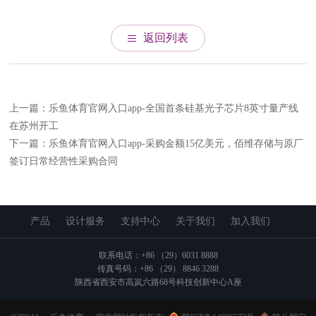
返回列表
上一篇：乐鱼体育官网入口app-全国首条硅基光子芯片8英寸量产线
在苏州开工
下一篇：乐鱼体育官网入口app-采购金额15亿美元，佰维存储与原厂
签订日常经营性采购合同
产品
设计服务
支持中心
关于我们
加入我们
联系电话：+86 （29）6031 8888
传真号码：+86 （29） 8846 3288
陕西省西安市高岚六路68号科技创新中心A座