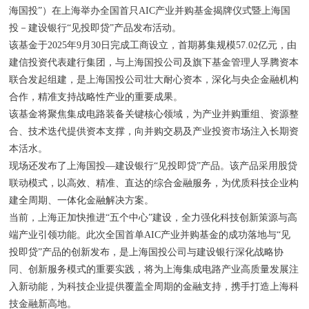
海国投”）在上海举办全国首只AIC产业并购基金揭牌仪式暨上海国
投－建设银行“见投即贷”产品发布活动。
该基金于2025年9月30日完成工商设立，首期募集规模57.02亿元，由
建信投资代表建行集团，与上海国投公司及旗下基金管理人孚腾资本
联合发起组建，是上海国投公司壮大耐心资本，深化与央企金融机构
合作，精准支持战略性产业的重要成果。
该基金将聚焦集成电路装备关键核心领域，为产业并购重组、资源整
合、技术迭代提供资本支撑，向并购交易及产业投资市场注入长期资
本活水。
现场还发布了上海国投—建设银行“见投即贷”产品。该产品采用股贷
联动模式，以高效、精准、直达的综合金融服务，为优质科技企业构
建全周期、一体化金融解决方案。
当前，上海正加快推进“五个中心”建设，全力强化科技创新策源与高
端产业引领功能。此次全国首单AIC产业并购基金的成功落地与“见
投即贷”产品的创新发布，是上海国投公司与建设银行深化战略协
同、创新服务模式的重要实践，将为上海集成电路产业高质量发展注
入新动能，为科技企业提供覆盖全周期的金融支持，携手打造上海科
技金融新高地。