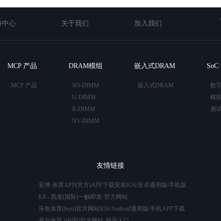
持中心
关于我们
加入我们
MCP 产品
DRAM模组
嵌入式DRAM
So
· MCP 产品
· SO-DIMM
· 嵌入式DRAM
· 数
· U-DIMM
· 模
· R-DIMM
· 测
· NV-DIMM
友情链接
· 安博·体育APP(官方)APP下载安装IOS/安卓通用版/手机版
· K8 - 凯发(国际)一触即发·官方网站
· 乐鱼体育(leyu)官方网站IOS/Android通用版/手机APP下载
· 开元体育·(中国)官方网站-登录入口