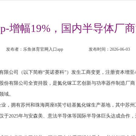
p-增幅19%，国内半导体厂
发布者：乐鱼体育官网入口app
发布时间：2026-06-03
限公司（以下简称“英诺赛科”）发生工商变更，注册资本增至44
科技股份有限公司全资持股，是氮化镓工艺创新与功率器件制造厂
领域。
业，拥有苏州和珠海两座8英寸硅基氮化镓生产基地，其中苏州工
于2025年与安森美、意法半导体等国际半导体巨头达成合作，还